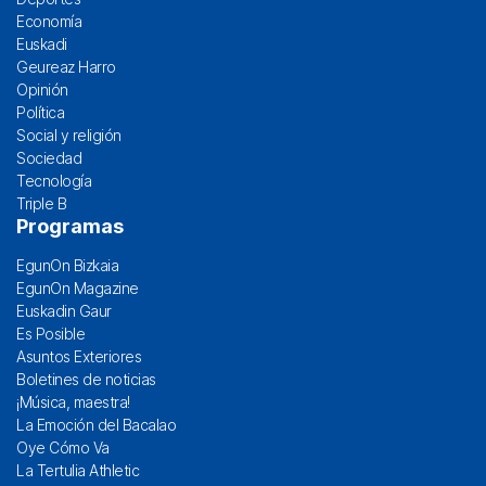
Economía
Euskadi
Geureaz Harro
Opinión
Política
Social y religión
Sociedad
Tecnología
Triple B
Programas
EgunOn Bizkaia
EgunOn Magazine
Euskadin Gaur
Es Posible
Asuntos Exteriores
Boletines de noticias
¡Música, maestra!
La Emoción del Bacalao
Oye Cómo Va
La Tertulia Athletic