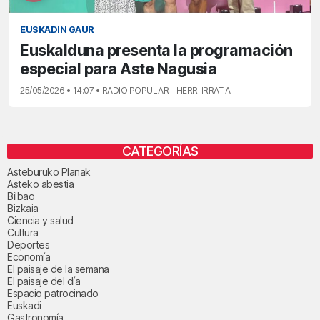
EUSKADIN GAUR
Euskalduna presenta la programación
especial para Aste Nagusia
25/05/2026 • 14:07 • RADIO POPULAR - HERRI IRRATIA
CATEGORÍAS
Asteburuko Planak
Asteko abestia
Bilbao
Bizkaia
Ciencia y salud
Cultura
Deportes
Economía
El paisaje de la semana
El paisaje del día
Espacio patrocinado
Euskadi
Gastronomía