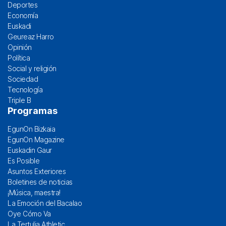
Deportes
Economía
Euskadi
Geureaz Harro
Opinión
Política
Social y religión
Sociedad
Tecnología
Triple B
Programas
EgunOn Bizkaia
EgunOn Magazine
Euskadin Gaur
Es Posible
Asuntos Exteriores
Boletines de noticias
¡Música, maestra!
La Emoción del Bacalao
Oye Cómo Va
La Tertulia Athletic