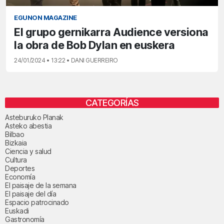
EGUNON MAGAZINE
El grupo gernikarra Audience versiona
la obra de Bob Dylan en euskera
24/01/2024 • 13:22 • DANI GUERREIRO
CATEGORÍAS
Asteburuko Planak
Asteko abestia
Bilbao
Bizkaia
Ciencia y salud
Cultura
Deportes
Economía
El paisaje de la semana
El paisaje del día
Espacio patrocinado
Euskadi
Gastronomía