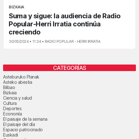
BIZKAIA
Suma y sigue: la audiencia de Radio
Popular-Herri Irratia continúa
creciendo
30/05/2024 • 11:34 • RADIO POPULAR - HERRI IRRATIA
CATEGORÍAS
Asteburuko Planak
Asteko abestia
Bilbao
Bizkaia
Ciencia y salud
Cultura
Deportes
Economía
El paisaje de la semana
El paisaje del día
Espacio patrocinado
Euskadi