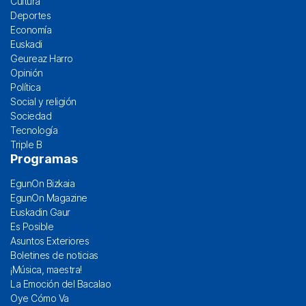
Cultura
Deportes
Economía
Euskadi
Geureaz Harro
Opinión
Política
Social y religión
Sociedad
Tecnología
Triple B
Programas
EgunOn Bizkaia
EgunOn Magazine
Euskadin Gaur
Es Posible
Asuntos Exteriores
Boletines de noticias
¡Música, maestra!
La Emoción del Bacalao
Oye Cómo Va