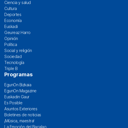
Ciencia y salud
Cultura
Deportes
Economía
Euskadi
Geureaz Harro
Opinión
Política
Social y religión
Sociedad
Tecnología
Triple B
Programas
EgunOn Bizkaia
EgunOn Magazine
Euskadin Gaur
Es Posible
Asuntos Exteriores
Boletines de noticias
¡Música, maestra!
La Emoción del Bacalao