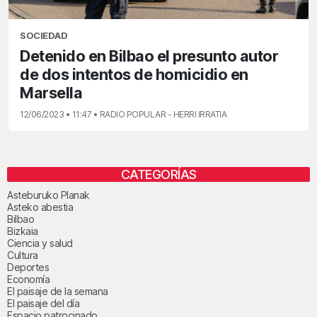
SOCIEDAD
Detenido en Bilbao el presunto autor
de dos intentos de homicidio en
Marsella
12/06/2023 • 11:47 • RADIO POPULAR - HERRI IRRATIA
CATEGORÍAS
Asteburuko Planak
Asteko abestia
Bilbao
Bizkaia
Ciencia y salud
Cultura
Deportes
Economía
El paisaje de la semana
El paisaje del día
Espacio patrocinado