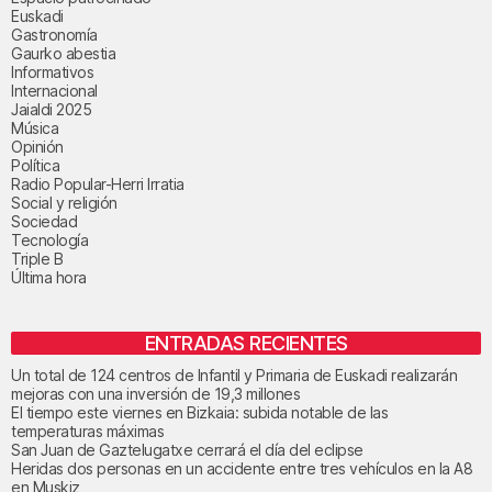
Euskadi
Gastronomía
Gaurko abestia
Informativos
Internacional
Jaialdi 2025
Música
Opinión
Política
Radio Popular-Herri Irratia
Social y religión
Sociedad
Tecnología
Triple B
Última hora
ENTRADAS RECIENTES
Un total de 124 centros de Infantil y Primaria de Euskadi realizarán
mejoras con una inversión de 19,3 millones
El tiempo este viernes en Bizkaia: subida notable de las
temperaturas máximas
San Juan de Gaztelugatxe cerrará el día del eclipse
Heridas dos personas en un accidente entre tres vehículos en la A8
en Muskiz