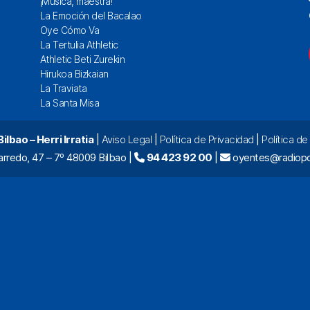
¡Música, maestra!
La Emoción del Bacalao
Oye Cómo Va
La Tertulia Athletic
Athletic Beti Zurekin
Hirukoa Bizkaian
La Traviata
La Santa Misa
lbao – Herri Irratia
|
Aviso Legal
|
Política de Privacidad
|
Política d
arredo, 47 – 7º 48009 Bilbao |
94 423 92 00
|
oyentes@radiopo