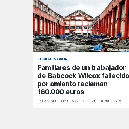
EUSKADIN GAUR
Familiares de un trabajador
de Babcock Wilcox fallecid
por amianto reclaman
160.000 euros
3/09/2024 • 08:16 • RADIO POPULAR - HERRI IRRATIA