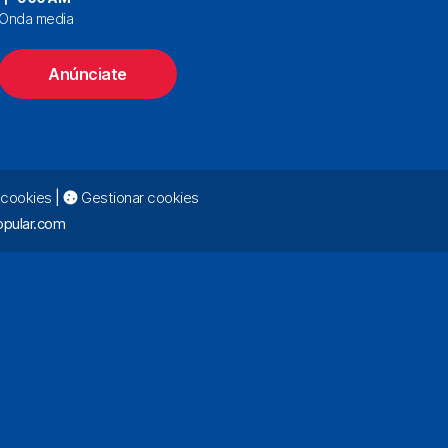
Onda media
Anúnciate
e cookies
|
Gestionar cookies
pular.com