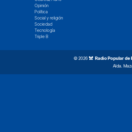
Opinión
Política
Social y religión
Sociedad
Tecnología
Triple B
© 2026
Radio Popular de Bi
Alda. Maz