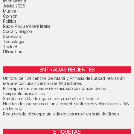
Internacional
Jaialdi 2025
Música
Opinión
Política
Radio Popular-Herri Irratia
Social y religión
Sociedad
Tecnología
Triple B
Última hora
ENTRADAS RECIENTES
Un total de 124 centros de Infantil y Primaria de Euskadi realizarán
mejoras con una inversión de 19,3 millones
El tiempo este viernes en Bizkaia: subida notable de las
temperaturas máximas
San Juan de Gaztelugatxe cerrará el día del eclipse
Heridas dos personas en un accidente entre tres vehículos en la A8
en Muskiz
Recuperado el cuerpo sin vida de una mujer en la ría de Bilbao
ETIQUETAS