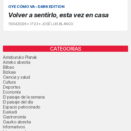
OYE CÓMO VA – DARK EDITION
Volver a sentirlo, esta vez en casa
15/04/2026 • 17:23 • JOSÉ LUIS BLANCO
CATEGORÍAS
Asteburuko Planak
Asteko abestia
Bilbao
Bizkaia
Ciencia y salud
Cultura
Deportes
Economía
El paisaje de la semana
El paisaje del día
Espacio patrocinado
Euskadi
Gastronomía
Gaurko abestia
Informativos