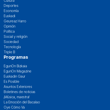
Cultura
Deportes
Economía
Euskadi
Geureaz Harro
Opinión
Política
Social y religión
Sociedad
Tecnología
Triple B
Programas
EgunOn Bizkaia
EgunOn Magazine
Euskadin Gaur
Es Posible
Asuntos Exteriores
Boletines de noticias
¡Música, maestra!
La Emoción del Bacalao
Oye Cómo Va