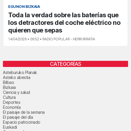
EGUNON BIZKAIA
Toda la verdad sobre las baterías que
los detractores del coche eléctrico no
quieren que sepas
14/04/2026 • 09:52 • RADIO POPULAR - HERRI IRRATIA
CATEGORÍAS
Asteburuko Planak
Asteko abestia
Bilbao
Bizkaia
Ciencia y salud
Cultura
Deportes
Economía
El paisaje de la semana
El paisaje del día
Espacio patrocinado
Euskadi