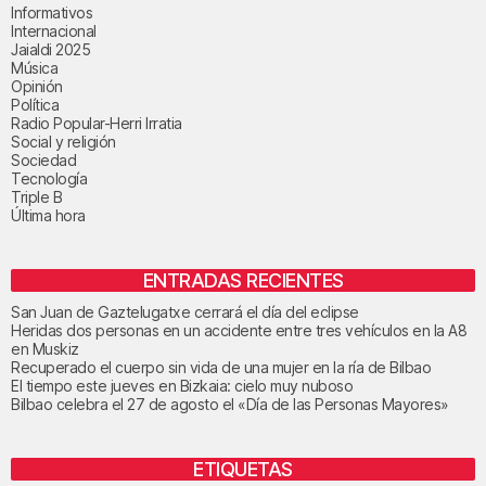
Informativos
Internacional
Jaialdi 2025
Música
Opinión
Política
Radio Popular-Herri Irratia
Social y religión
Sociedad
Tecnología
Triple B
Última hora
ENTRADAS RECIENTES
San Juan de Gaztelugatxe cerrará el día del eclipse
Heridas dos personas en un accidente entre tres vehículos en la A8
en Muskiz
Recuperado el cuerpo sin vida de una mujer en la ría de Bilbao
El tiempo este jueves en Bizkaia: cielo muy nuboso
Bilbao celebra el 27 de agosto el «Día de las Personas Mayores»
ETIQUETAS