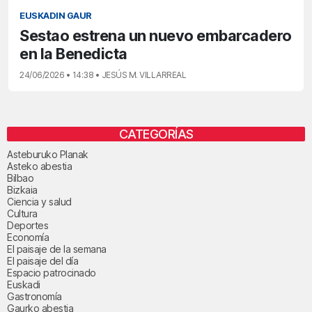
EUSKADIN GAUR
Sestao estrena un nuevo embarcadero
en la Benedicta
24/06/2026 • 14:38 • JESÚS M. VILLARREAL
CATEGORÍAS
Asteburuko Planak
Asteko abestia
Bilbao
Bizkaia
Ciencia y salud
Cultura
Deportes
Economía
El paisaje de la semana
El paisaje del día
Espacio patrocinado
Euskadi
Gastronomía
Gaurko abestia