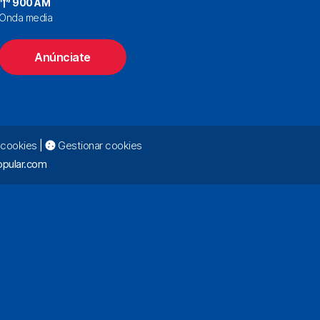
900 AM
Onda media
Anúnciate
e cookies
|
Gestionar cookies
pular.com