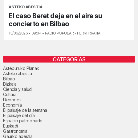
ASTEKO ABESTIA
El caso Beret deja en el aire su
concierto en Bilbao
15/06/2026 • 09:04 • RADIO POPULAR - HERRI IRRATIA
CATEGORÍAS
Asteburuko Planak
Asteko abestia
Bilbao
Bizkaia
Ciencia y salud
Cultura
Deportes
Economía
El paisaje de la semana
El paisaje del día
Espacio patrocinado
Euskadi
Gastronomía
Gaurko abestia