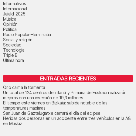
Informativos
Internacional
Jaialdi 2025
Música
Opinión
Política
Radio Popular-Herri Irratia
Social y religión
Sociedad
Tecnología
Triple B
Última hora
ENTRADAS RECIENTES
Orio calma la tormenta
Un total de 124 centros de Infantil y Primaria de Euskadi realizarán
mejoras con una inversión de 19,3 millones
El tiempo este viernes en Bizkaia: subida notable de las
temperaturas máximas
San Juan de Gaztelugatxe cerrará el día del eclipse
Heridas dos personas en un accidente entre tres vehículos en la A8
en Muskiz