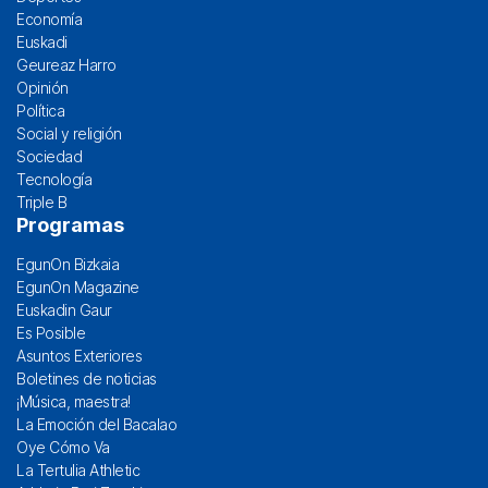
Economía
Euskadi
Geureaz Harro
Opinión
Política
Social y religión
Sociedad
Tecnología
Triple B
Programas
EgunOn Bizkaia
EgunOn Magazine
Euskadin Gaur
Es Posible
Asuntos Exteriores
Boletines de noticias
¡Música, maestra!
La Emoción del Bacalao
Oye Cómo Va
La Tertulia Athletic