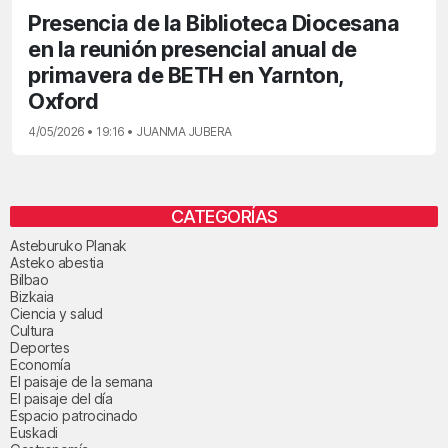
Presencia de la Biblioteca Diocesana
en la reunión presencial anual de
primavera de BETH en Yarnton,
Oxford
4/05/2026 • 19:16 • JUANMA JUBERA
CATEGORÍAS
Asteburuko Planak
Asteko abestia
Bilbao
Bizkaia
Ciencia y salud
Cultura
Deportes
Economía
El paisaje de la semana
El paisaje del día
Espacio patrocinado
Euskadi