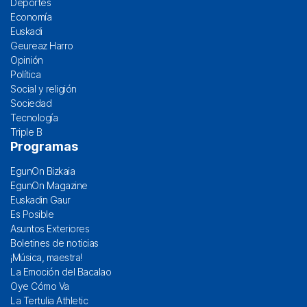
Deportes
Economía
Euskadi
Geureaz Harro
Opinión
Política
Social y religión
Sociedad
Tecnología
Triple B
Programas
EgunOn Bizkaia
EgunOn Magazine
Euskadin Gaur
Es Posible
Asuntos Exteriores
Boletines de noticias
¡Música, maestra!
La Emoción del Bacalao
Oye Cómo Va
La Tertulia Athletic