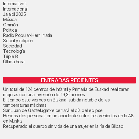
Informativos
Internacional
Jaialdi 2025
Música
Opinión
Política
Radio Popular-Herri Irratia
Social y religión
Sociedad
Tecnología
Triple B
Última hora
ENTRADAS RECIENTES
Un total de 124 centros de Infantil y Primaria de Euskadi realizarán
mejoras con una inversión de 19,3 millones
El tiempo este viernes en Bizkaia: subida notable de las
temperaturas máximas
San Juan de Gaztelugatxe cerrará el día del eclipse
Heridas dos personas en un accidente entre tres vehículos en la A8
en Muskiz
Recuperado el cuerpo sin vida de una mujer en la ría de Bilbao