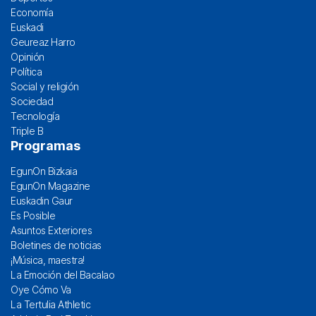
Economía
Euskadi
Geureaz Harro
Opinión
Política
Social y religión
Sociedad
Tecnología
Triple B
Programas
EgunOn Bizkaia
EgunOn Magazine
Euskadin Gaur
Es Posible
Asuntos Exteriores
Boletines de noticias
¡Música, maestra!
La Emoción del Bacalao
Oye Cómo Va
La Tertulia Athletic