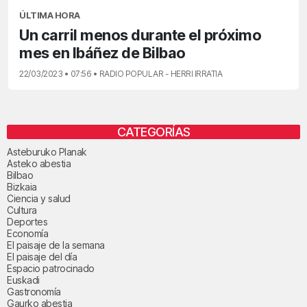
ÚLTIMA HORA
Un carril menos durante el próximo
mes en Ibáñez de Bilbao
22/03/2023 • 07:56 • RADIO POPULAR - HERRI IRRATIA
CATEGORÍAS
Asteburuko Planak
Asteko abestia
Bilbao
Bizkaia
Ciencia y salud
Cultura
Deportes
Economía
El paisaje de la semana
El paisaje del día
Espacio patrocinado
Euskadi
Gastronomía
Gaurko abestia