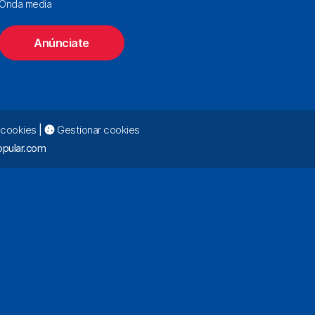
Onda media
Anúnciate
e cookies
|
Gestionar cookies
pular.com