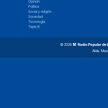
Opinión
Política
Social y religión
Sociedad
Tecnología
Triple B
© 2026
Radio Popular de Bi
Alda. Maz