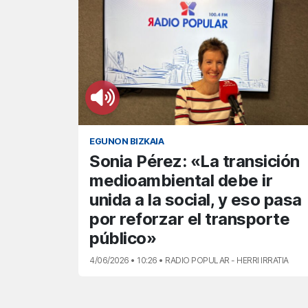
EGUNON BIZKAIA
Sonia Pérez: «La transición
medioambiental debe ir
unida a la social, y eso pasa
por reforzar el transporte
público»
4/06/2026 • 10:26 • RADIO POPULAR - HERRI IRRATIA