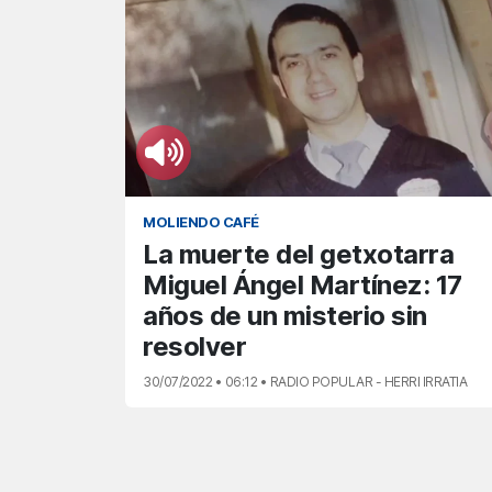
MOLIENDO CAFÉ
La muerte del getxotarra
Miguel Ángel Martínez: 17
años de un misterio sin
resolver
30/07/2022 • 06:12 • RADIO POPULAR - HERRI IRRATIA