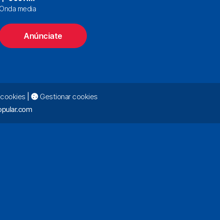
Onda media
Anúnciate
e cookies
|
Gestionar cookies
pular.com