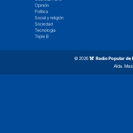
Opinión
Política
Social y religión
Sociedad
Tecnología
Triple B
© 2026
Radio Popular de Bi
Alda. Maz