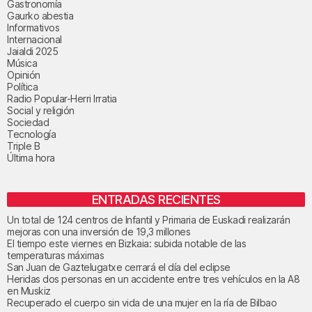
Gastronomía
Gaurko abestia
Informativos
Internacional
Jaialdi 2025
Música
Opinión
Política
Radio Popular-Herri Irratia
Social y religión
Sociedad
Tecnología
Triple B
Última hora
ENTRADAS RECIENTES
Un total de 124 centros de Infantil y Primaria de Euskadi realizarán
mejoras con una inversión de 19,3 millones
El tiempo este viernes en Bizkaia: subida notable de las
temperaturas máximas
San Juan de Gaztelugatxe cerrará el día del eclipse
Heridas dos personas en un accidente entre tres vehículos en la A8
en Muskiz
Recuperado el cuerpo sin vida de una mujer en la ría de Bilbao