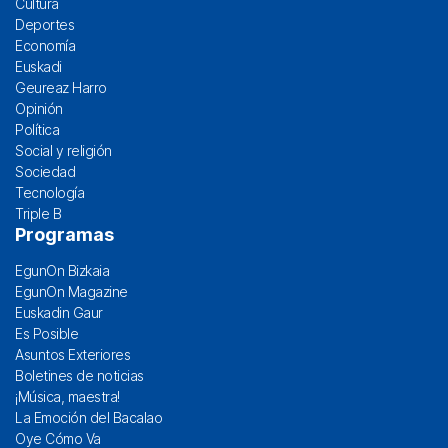
Cultura
Deportes
Economía
Euskadi
Geureaz Harro
Opinión
Política
Social y religión
Sociedad
Tecnología
Triple B
Programas
EgunOn Bizkaia
EgunOn Magazine
Euskadin Gaur
Es Posible
Asuntos Exteriores
Boletines de noticias
¡Música, maestra!
La Emoción del Bacalao
Oye Cómo Va