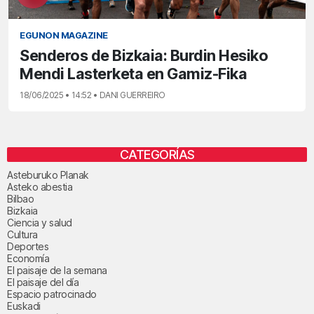
EGUNON MAGAZINE
Senderos de Bizkaia: Burdin Hesiko
Mendi Lasterketa en Gamiz-Fika
18/06/2025 • 14:52 • DANI GUERREIRO
CATEGORÍAS
Asteburuko Planak
Asteko abestia
Bilbao
Bizkaia
Ciencia y salud
Cultura
Deportes
Economía
El paisaje de la semana
El paisaje del día
Espacio patrocinado
Euskadi