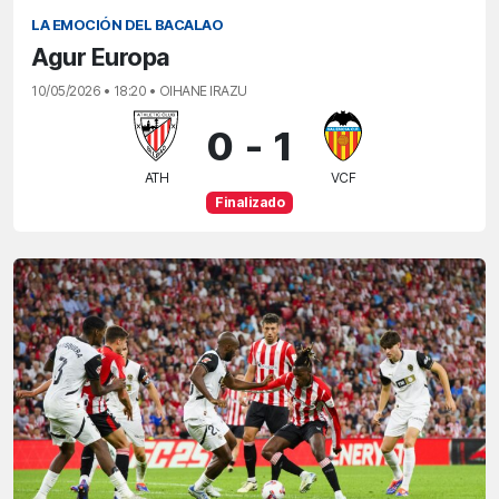
LA EMOCIÓN DEL BACALAO
Agur Europa
10/05/2026 • 18:20 • OIHANE IRAZU
0
-
1
ATH
VCF
Finalizado