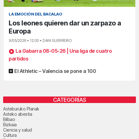
LA EMOCIÓN DEL BACALAO
Los leones quieren dar un zarpazo a
Europa
9/05/2026 • 12:00 • DANI GUERREIRO
La Gabarra 08-05-26 | Una liga de cuatro
partidos
El Athletic – Valencia se pone a 100
CATEGORÍAS
Asteburuko Planak
Asteko abestia
Bilbao
Bizkaia
Ciencia y salud
Cultura