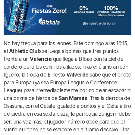
No hay tregua para los leones. Este domingo a las 16:15,
el
Athletic Club
se juega algo más que tres puntos
frente a un
Valencia
que llega a Bilbao con la piel de
cordero pero los colmillos afilados. Tras el último arreón
liguero, la tropa de Ernesto
Valverde
sabe que el billete
para Europa (ya sea Europa League o Conference
League) pasa irremediablemente por no dejar escapar ni
una brizna de hierba de
San Mamés
. Tras la derrota de
Osasuna, con el Getafe igualado a puntos y el Celta a tiro
de piedra en esa sexta plaza, la parroquia zurigorri debe
ser, una vez más, el jugador número doce para que el
sueño europeo no se evapore en el tramo decisivo. Una