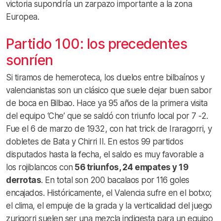
victoria supondría un zarpazo importante a la zona
Europea.
Partido 100: los precedentes
sonríen
Si tiramos de hemeroteca, los duelos entre bilbaínos y
valencianistas son un clásico que suele dejar buen sabor
de boca en Bilbao. Hace ya 95 años de la primera visita
del equipo ‘Che’ que se saldó con triunfo local por 7 -2.
Fue el 6 de marzo de 1932, con hat trick de Iraragorri, y
dobletes de Bata y Chirri II. En estos 99 partidos
disputados hasta la fecha, el saldo es muy favorable a
los rojiblancos con
56 triunfos, 24 empates y 19
derrotas
. En total son 200 bacalaos por 116 goles
encajados. Históricamente, el Valencia sufre en el botxo;
el clima, el empuje de la grada y la verticalidad del juego
zurigorri suelen ser una mezcla indigesta para un equipo