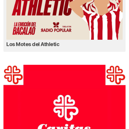
Los Motes del Athletic