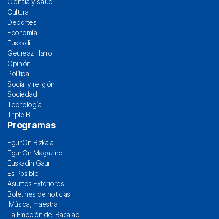
Ciencia y salud
Cultura
Deportes
Economía
Euskadi
Geureaz Harro
Opinión
Política
Social y religión
Sociedad
Tecnología
Triple B
Programas
EgunOn Bizkaia
EgunOn Magazine
Euskadin Gaur
Es Posible
Asuntos Exteriores
Boletines de noticias
¡Música, maestra!
La Emoción del Bacalao