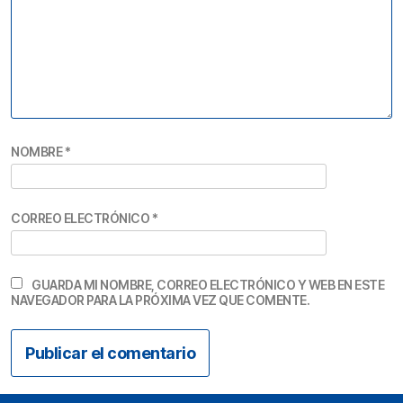
NOMBRE
*
CORREO ELECTRÓNICO
*
GUARDA MI NOMBRE, CORREO ELECTRÓNICO Y WEB EN ESTE
NAVEGADOR PARA LA PRÓXIMA VEZ QUE COMENTE.