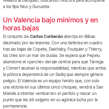
Williams al banquillo, buscando frescura para acompañar
a los fijos Nico y Guruzeta.
Un Valencia bajo mínimos y en
horas bajas
El conjunto de
Carlos Corberán
aterriza en Bilbao
diezmado por las lesiones. Con una defensa en cuadro
tras las bajas de Copete, Diakhaby, Foulquier y Thierry,
los ches son un mar de dudas. Se espera que Pepelu
abandone el «parche» del eje central para que Tárrega
y Cömert asuman la responsabilidad, mientras que arriba
la pólvora dependerá de un Sadiq que siempre genera
peligro. El Valencia es un equipo herido que, con solo
una victoria en sus últimos cinco choques, vendrá a San
Mamés a intentar «embarrar» el partido y rascar un
punto que les dé oxígeno en su agónica lucha por la
permanencia.