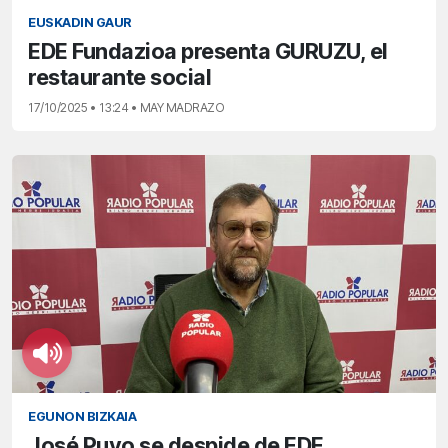
EUSKADIN GAUR
EDE Fundazioa presenta GURUZU, el
restaurante social
17/10/2025 • 13:24 • MAY MADRAZO
EGUNON BIZKAIA
José Puyo se despide de EDE