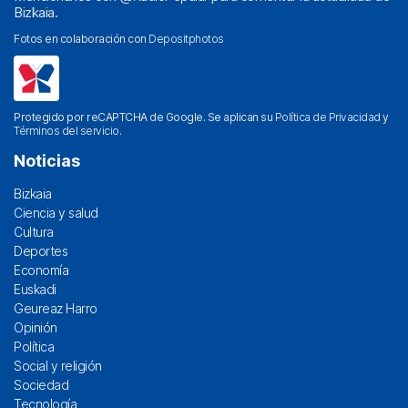
Bizkaia.
Fotos en colaboración con
Depositphotos
Protegido por reCAPTCHA de Google. Se aplican su
Política de Privacidad
y
Términos del servicio
.
Noticias
Bizkaia
Ciencia y salud
Cultura
Deportes
Economía
Euskadi
Geureaz Harro
Opinión
Política
Social y religión
Sociedad
Tecnología