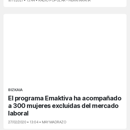
9/11/2021 • 15:44 • RADIO POPULAR - HERRI IRRATIA
BIZKAIA
El programa Emaktiva ha acompañado
a 300 mujeres excluidas del mercado
laboral
27/02/2020 • 13:04 • MAY MADRAZO