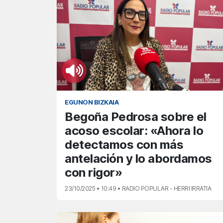
EGUNON BIZKAIA
Begoña Pedrosa sobre el
acoso escolar: «Ahora lo
detectamos con más
antelación y lo abordamos
con rigor»
23/10/2025 • 10:49 • RADIO POPULAR - HERRI IRRATIA