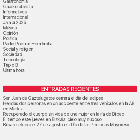
Gastronomía
Gaurko abestia
Informativos
Internacional
Jaialdi 2025
Música
Opinión
Política
Radio Popular-Herri Irratia
Social y religión
Sociedad
Tecnología
Triple B
Última hora
ENTRADAS RECIENTES
San Juan de Gaztelugatxe cerrará el día del eclipse
Heridas dos personas en un accidente entre tres vehículos en la A8
en Muskiz
Recuperado el cuerpo sin vida de una mujer en la ría de Bilbao
El tiempo este jueves en Bizkaia: cielo muy nuboso
Bilbao celebra el 27 de agosto el «Día de las Personas Mayores»