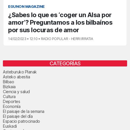
EGUNON MAGAZINE
¿Sabes lo que es ‘coger un Alsa por
amor’? Preguntamos a los bilbaínos
por sus locuras de amor
14/02/2023 • 12:10 • RADIO POPULAR - HERRI IRRATIA
CATEGORÍAS
Asteburuko Planak
Asteko abestia
Bilbao
Bizkaia
Ciencia y salud
Cultura
Deportes
Economía
El paisaje de la semana
El paisaje del día
Espacio patrocinado
Euskadi