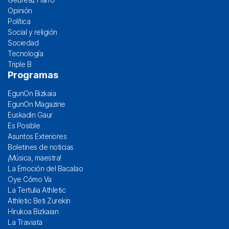
Opinión
Política
Social y religión
Sociedad
Tecnología
Triple B
Programas
EgunOn Bizkaia
EgunOn Magazine
Euskadin Gaur
Es Posible
Asuntos Exteriores
Boletines de noticias
¡Música, maestra!
La Emoción del Bacalao
Oye Cómo Va
La Tertulia Athletic
Athletic Beti Zurekin
Hirukoa Bizkaian
La Traviata