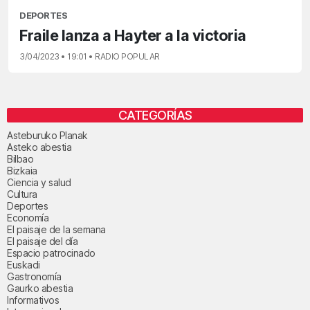
DEPORTES
Fraile lanza a Hayter a la victoria
3/04/2023 • 19:01 • RADIO POPULAR
CATEGORÍAS
Asteburuko Planak
Asteko abestia
Bilbao
Bizkaia
Ciencia y salud
Cultura
Deportes
Economía
El paisaje de la semana
El paisaje del día
Espacio patrocinado
Euskadi
Gastronomía
Gaurko abestia
Informativos