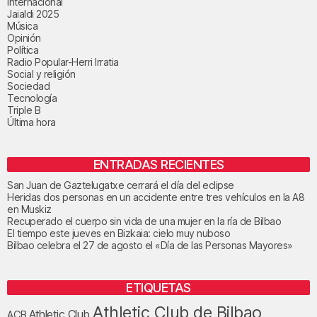
Internacional
Jaialdi 2025
Música
Opinión
Política
Radio Popular-Herri Irratia
Social y religión
Sociedad
Tecnología
Triple B
Última hora
ENTRADAS RECIENTES
San Juan de Gaztelugatxe cerrará el día del eclipse
Heridas dos personas en un accidente entre tres vehículos en la A8
en Muskiz
Recuperado el cuerpo sin vida de una mujer en la ría de Bilbao
El tiempo este jueves en Bizkaia: cielo muy nuboso
Bilbao celebra el 27 de agosto el «Día de las Personas Mayores»
ETIQUETAS
Athletic Club de Bilbao
Athletic Club
ACB