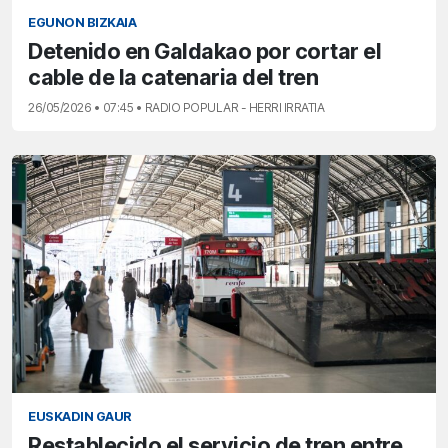
EGUNON BIZKAIA
Detenido en Galdakao por cortar el
cable de la catenaria del tren
26/05/2026 • 07:45 • RADIO POPULAR - HERRI IRRATIA
EUSKADIN GAUR
Restablecido el servicio de tren entre