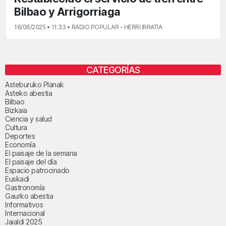
Bilbao y Arrigorriaga
18/06/2025 • 11:33 • RADIO POPULAR - HERRI IRRATIA
CATEGORÍAS
Asteburuko Planak
Asteko abestia
Bilbao
Bizkaia
Ciencia y salud
Cultura
Deportes
Economía
El paisaje de la semana
El paisaje del día
Espacio patrocinado
Euskadi
Gastronomía
Gaurko abestia
Informativos
Internacional
Jaialdi 2025