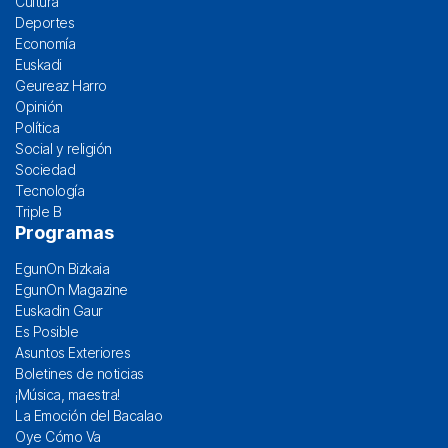
Cultura
Deportes
Economía
Euskadi
Geureaz Harro
Opinión
Política
Social y religión
Sociedad
Tecnología
Triple B
Programas
EgunOn Bizkaia
EgunOn Magazine
Euskadin Gaur
Es Posible
Asuntos Exteriores
Boletines de noticias
¡Música, maestra!
La Emoción del Bacalao
Oye Cómo Va