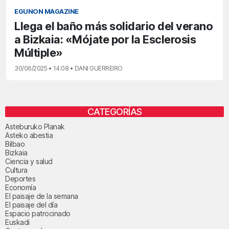
EGUNON MAGAZINE
Llega el baño más solidario del verano
a Bizkaia: «Mójate por la Esclerosis
Múltiple»
30/06/2025 • 14:08 • DANI GUERREIRO
CATEGORÍAS
Asteburuko Planak
Asteko abestia
Bilbao
Bizkaia
Ciencia y salud
Cultura
Deportes
Economía
El paisaje de la semana
El paisaje del día
Espacio patrocinado
Euskadi