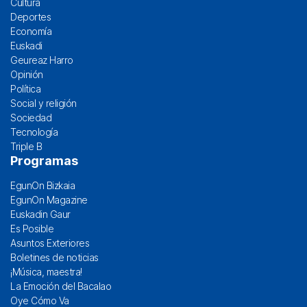
Cultura
Deportes
Economía
Euskadi
Geureaz Harro
Opinión
Política
Social y religión
Sociedad
Tecnología
Triple B
Programas
EgunOn Bizkaia
EgunOn Magazine
Euskadin Gaur
Es Posible
Asuntos Exteriores
Boletines de noticias
¡Música, maestra!
La Emoción del Bacalao
Oye Cómo Va