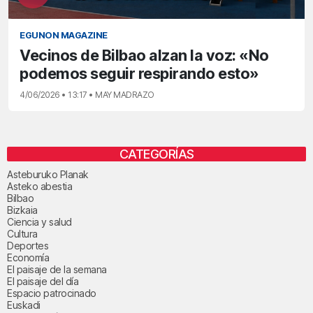
EGUNON MAGAZINE
Vecinos de Bilbao alzan la voz: «No
podemos seguir respirando esto»
4/06/2026 • 13:17 • MAY MADRAZO
CATEGORÍAS
Asteburuko Planak
Asteko abestia
Bilbao
Bizkaia
Ciencia y salud
Cultura
Deportes
Economía
El paisaje de la semana
El paisaje del día
Espacio patrocinado
Euskadi