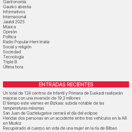
Gastronomía
Gaurko abestia
Informativos
Internacional
Jaialdi 2025
Música
Opinión
Política
Radio Popular-Herri Irratia
Social y religión
Sociedad
Tecnología
Triple B
Última hora
ENTRADAS RECIENTES
Un total de 124 centros de Infantil y Primaria de Euskadi realizarán
mejoras con una inversión de 19,3 millones
El tiempo este viernes en Bizkaia: subida notable de las
temperaturas máximas
San Juan de Gaztelugatxe cerrará el día del eclipse
Heridas dos personas en un accidente entre tres vehículos en la A8
en Muskiz
Recuperado el cuerpo sin vida de una mujer en la ría de Bilbao