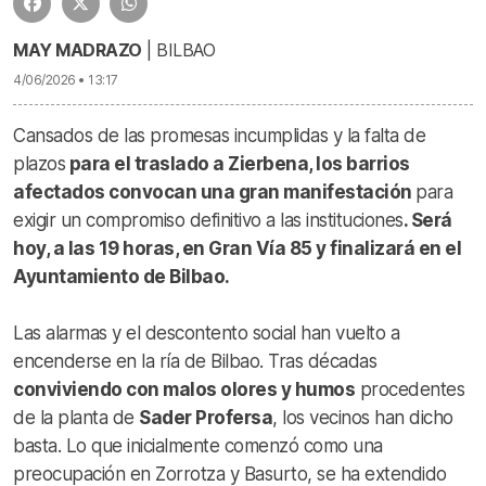
MAY MADRAZO
| BILBAO
4/06/2026 • 13:17
Cansados de las promesas incumplidas y la falta de
plazos
para el traslado a Zierbena, los barrios
afectados convocan una gran manifestación
para
exigir un compromiso definitivo a las instituciones
. Será
hoy, a las 19 horas, en Gran Vía 85 y finalizará en el
Ayuntamiento de Bilbao.
Las alarmas y el descontento social han vuelto a
encenderse en la ría de Bilbao. Tras décadas
conviviendo con malos olores y humos
procedentes
de la planta de
Sader Profersa
, los vecinos han dicho
basta. Lo que inicialmente comenzó como una
preocupación en Zorrotza y Basurto, se ha extendido