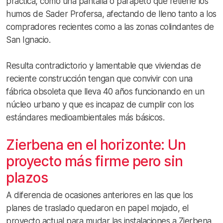
práctica, como una pantalla o parapeto que retiene los
humos de Sader Profersa, afectando de lleno tanto a los
compradores recientes como a las zonas colindantes de
San Ignacio.
Resulta contradictorio y lamentable que viviendas de
reciente construcción tengan que convivir con una
fábrica obsoleta que lleva 40 años funcionando en un
núcleo urbano y que es incapaz de cumplir con los
estándares medioambientales más básicos.
Zierbena en el horizonte: Un
proyecto más firme pero sin
plazos
A diferencia de ocasiones anteriores en las que los
planes de traslado quedaron en papel mojado, el
proyecto actual para mudar las instalaciones a Zierbena