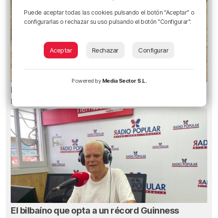
Puede aceptar todas las cookies pulsando el botón "Aceptar" o
configurarlas o rechazar su uso pulsando el botón "Configurar".
Aceptar
Rechazar
Configurar
Powered by
Media Sector S.L.
El aviso de los pediatras ante el eclipse: una
mirada puede causar daños irreversibles
El bilbaíno que opta a un récord Guinness