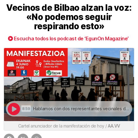
Vecinos de Bilbao alzan la voz:
«No podemos seguir
respirando esto»
Escucha todos los podcast de ‘EgunOn Magazine’
Hablamos con dos representantes vecinales de ZorroTza y San Ignazio | Vecinos de Bilbao alzan la voz: «No podemos seguir respirando esto»
8:59
Cartel anunciador de la manifestación de hoy /
AA.VV