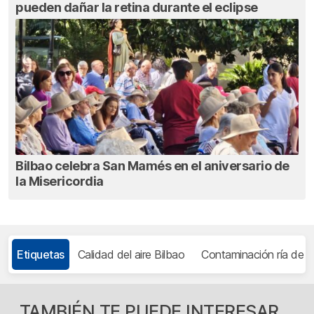
pueden dañar la retina durante el eclipse
Bilbao celebra San Mamés en el aniversario de
la Misericordia
Etiquetas
Calidad del aire Bilbao
Contaminación ría de B
TAMBIÉN TE PUEDE INTERESAR...