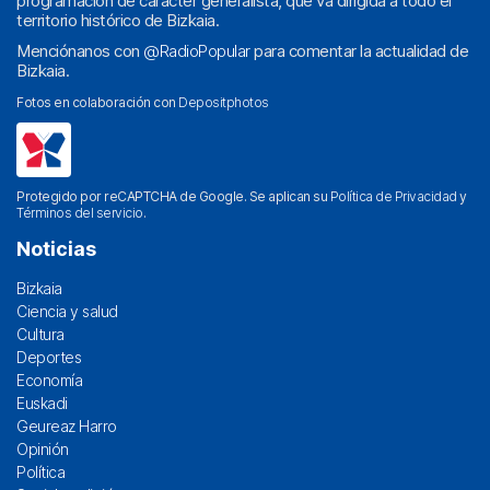
programación de carácter generalista, que va dirigida a todo el
territorio histórico de Bizkaia.
Menciónanos con
@RadioPopular
para comentar la actualidad de
Bizkaia.
Fotos en colaboración con
Depositphotos
Protegido por reCAPTCHA de Google. Se aplican su
Política de Privacidad
y
Términos del servicio
.
Noticias
Bizkaia
Ciencia y salud
Cultura
Deportes
Economía
Euskadi
Geureaz Harro
Opinión
Política