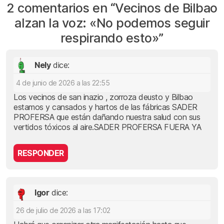
2 comentarios en “
Vecinos de Bilbao
alzan la voz: «No podemos seguir
respirando esto»
”
Nely
dice:
4 de junio de 2026 a las 22:55
Los vecinos de san inazio , zorroza deusto y Bilbao
estamos y cansados y hartos de las fábricas SADER
PROFERSA que están dañando nuestra salud con sus
vertidos tóxicos al aire.SADER PROFERSA FUERA YA
RESPONDER
Igor
dice:
26 de julio de 2026 a las 17:02