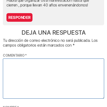
Habrá que organizar otra manifestación hasta que
cierren , porque llevan 40 años envenenándonos!
RESPONDER
DEJA UNA RESPUESTA
Tu dirección de correo electrónico no será publicada.
Los
campos obligatorios están marcados con
*
COMENTARIO
*