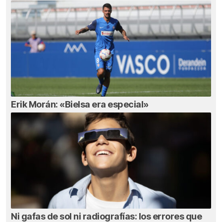
Erik Morán: «Bielsa era especial»
Ni gafas de sol ni radiografías: los errores que