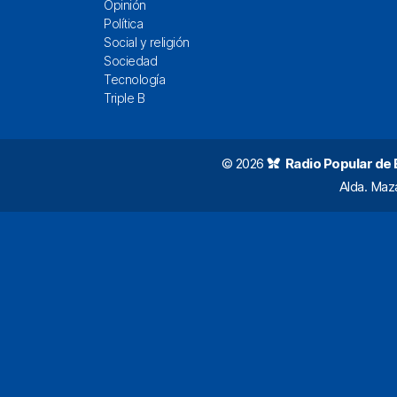
Opinión
Política
Social y religión
Sociedad
Tecnología
Triple B
© 2026
Radio Popular de Bi
Alda. Maz