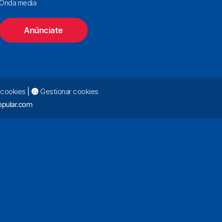
Onda media
Anúnciate
e cookies
|
Gestionar cookies
pular.com