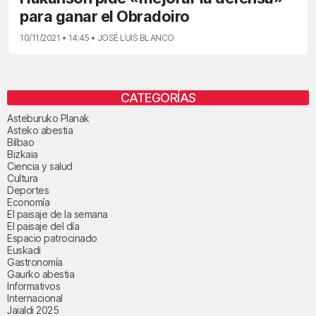
para ganar el Obradoiro
10/11/2021 • 14:45 • JOSÉ LUIS BLANCO
CATEGORÍAS
Asteburuko Planak
Asteko abestia
Bilbao
Bizkaia
Ciencia y salud
Cultura
Deportes
Economía
El paisaje de la semana
El paisaje del día
Espacio patrocinado
Euskadi
Gastronomía
Gaurko abestia
Informativos
Internacional
Jaialdi 2025