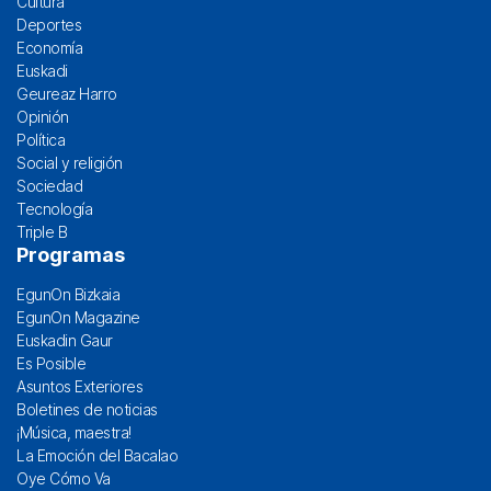
Cultura
Deportes
Economía
Euskadi
Geureaz Harro
Opinión
Política
Social y religión
Sociedad
Tecnología
Triple B
Programas
EgunOn Bizkaia
EgunOn Magazine
Euskadin Gaur
Es Posible
Asuntos Exteriores
Boletines de noticias
¡Música, maestra!
La Emoción del Bacalao
Oye Cómo Va