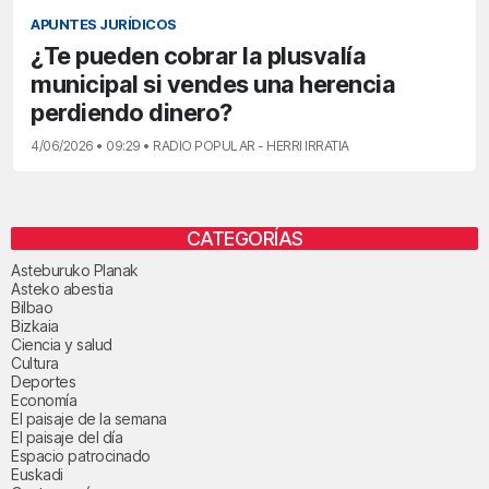
APUNTES JURÍDICOS
¿Te pueden cobrar la plusvalía
municipal si vendes una herencia
perdiendo dinero?
4/06/2026 • 09:29 • RADIO POPULAR - HERRI IRRATIA
CATEGORÍAS
Asteburuko Planak
Asteko abestia
Bilbao
Bizkaia
Ciencia y salud
Cultura
Deportes
Economía
El paisaje de la semana
El paisaje del día
Espacio patrocinado
Euskadi