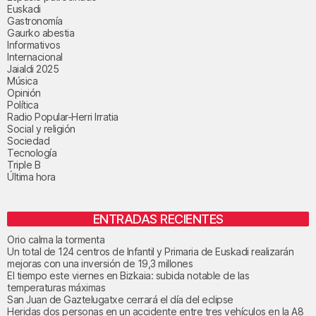
Euskadi
Gastronomía
Gaurko abestia
Informativos
Internacional
Jaialdi 2025
Música
Opinión
Política
Radio Popular-Herri Irratia
Social y religión
Sociedad
Tecnología
Triple B
Última hora
ENTRADAS RECIENTES
Orio calma la tormenta
Un total de 124 centros de Infantil y Primaria de Euskadi realizarán
mejoras con una inversión de 19,3 millones
El tiempo este viernes en Bizkaia: subida notable de las
temperaturas máximas
San Juan de Gaztelugatxe cerrará el día del eclipse
Heridas dos personas en un accidente entre tres vehículos en la A8