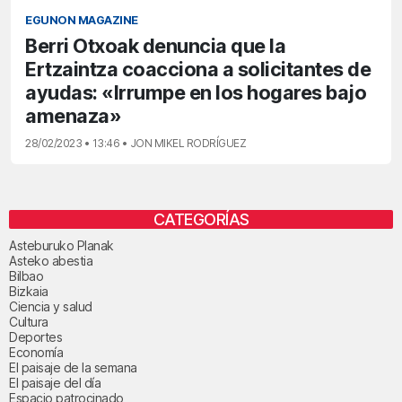
EGUNON MAGAZINE
Berri Otxoak denuncia que la
Ertzaintza coacciona a solicitantes de
ayudas: «Irrumpe en los hogares bajo
amenaza»
28/02/2023 • 13:46 • JON MIKEL RODRÍGUEZ
CATEGORÍAS
Asteburuko Planak
Asteko abestia
Bilbao
Bizkaia
Ciencia y salud
Cultura
Deportes
Economía
El paisaje de la semana
El paisaje del día
Espacio patrocinado