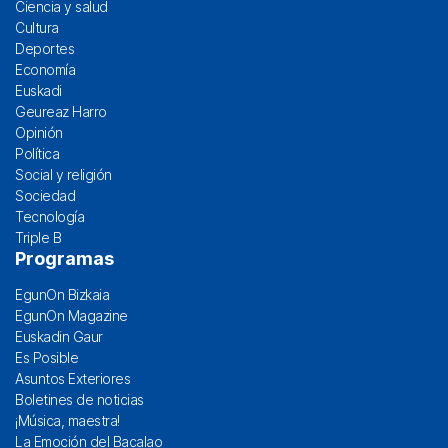
Ciencia y salud
Cultura
Deportes
Economía
Euskadi
Geureaz Harro
Opinión
Política
Social y religión
Sociedad
Tecnología
Triple B
Programas
EgunOn Bizkaia
EgunOn Magazine
Euskadin Gaur
Es Posible
Asuntos Exteriores
Boletines de noticias
¡Música, maestra!
La Emoción del Bacalao