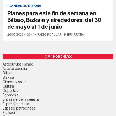
PLANEANDO BIZKAIA
Planes para este fin de semana en
Bilbao, Bizkaia y alrededores: del 30
de mayo al 1 de junio
26/05/2025 • 09:41 • RADIO POPULAR - HERRI IRRATIA
CATEGORÍAS
Asteburuko Planak
Asteko abestia
Bilbao
Bizkaia
Ciencia y salud
Cultura
Deportes
Economía
El paisaje de la semana
El paisaje del día
Espacio patrocinado
Euskadi