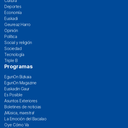
Cultura
Deportes
Economía
Euskadi
Geureaz Harro
Opinión
Política
Social y religión
Sociedad
Tecnología
Triple B
Programas
EgunOn Bizkaia
EgunOn Magazine
Euskadin Gaur
Es Posible
Asuntos Exteriores
Boletines de noticias
¡Música, maestra!
La Emoción del Bacalao
Oye Cómo Va