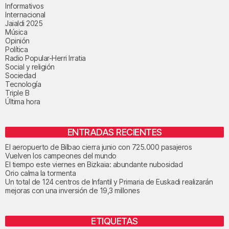
Informativos
Internacional
Jaialdi 2025
Música
Opinión
Política
Radio Popular-Herri Irratia
Social y religión
Sociedad
Tecnología
Triple B
Última hora
ENTRADAS RECIENTES
El aeropuerto de Bilbao cierra junio con 725.000 pasajeros
Vuelven los campeones del mundo
El tiempo este viernes en Bizkaia: abundante nubosidad
Orio calma la tormenta
Un total de 124 centros de Infantil y Primaria de Euskadi realizarán
mejoras con una inversión de 19,3 millones
ETIQUETAS