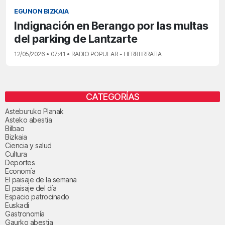
EGUNON BIZKAIA
Indignación en Berango por las multas
del parking de Lantzarte
12/05/2026 • 07:41 • RADIO POPULAR - HERRI IRRATIA
CATEGORÍAS
Asteburuko Planak
Asteko abestia
Bilbao
Bizkaia
Ciencia y salud
Cultura
Deportes
Economía
El paisaje de la semana
El paisaje del día
Espacio patrocinado
Euskadi
Gastronomía
Gaurko abestia