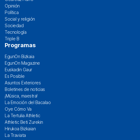
Opinión
Política
Social y religión
Sociedad
Tecnología
Triple B
Programas
EgunOn Bizkaia
EgunOn Magazine
Euskadin Gaur
Es Posible
Asuntos Exteriores
Boletines de noticias
¡Música, maestra!
La Emoción del Bacalao
Oye Cómo Va
La Tertulia Athletic
Athletic Beti Zurekin
Hirukoa Bizkaian
La Traviata