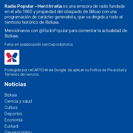
Radio Popular – Herri Irratia
es una emisora de radio fundada
en el año 1960 y propiedad del obispado de Bilbao con una
programación de carácter generalista, que va dirigida a todo el
territorio histórico de Bizkaia.
Menciónanos con
@RadioPopular
para comentar la actualidad de
Bizkaia.
Fotos en colaboración con
Depositphotos
Protegido por reCAPTCHA de Google. Se aplican su
Política de Privacidad
y
Términos del servicio
.
Noticias
Bizkaia
Ciencia y salud
Cultura
Deportes
Economía
Euskadi
Geureaz Harro