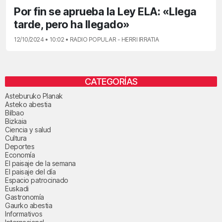
Por fin se aprueba la Ley ELA: «Llega
tarde, pero ha llegado»
12/10/2024 • 10:02 • RADIO POPULAR - HERRI IRRATIA
CATEGORÍAS
Asteburuko Planak
Asteko abestia
Bilbao
Bizkaia
Ciencia y salud
Cultura
Deportes
Economía
El paisaje de la semana
El paisaje del día
Espacio patrocinado
Euskadi
Gastronomía
Gaurko abestia
Informativos