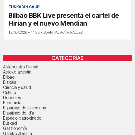
EUSKADIN GAUR
Bilbao BBK Live presenta el cartel de
Hirian y el nuevo Mendian
13/05/2026 • 14:50 • JOAN PALACÍ MIRALLES
CATEGORÍAS
Asteburuko Planak
Asteko abestia
Bilbao
Bizkaia
Ciencia y salud
Cultura
Deportes
Economía
El paisaje de la semana
El paisaje del día
Espacio patrocinado
Euskadi
Gastronomía
Gaurko abestia