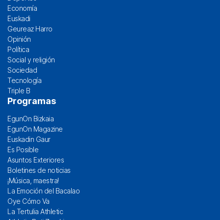
Economía
Euskadi
Geureaz Harro
Opinión
Política
Social y religión
Sociedad
Tecnología
Triple B
Programas
EgunOn Bizkaia
EgunOn Magazine
Euskadin Gaur
Es Posible
Asuntos Exteriores
Boletines de noticias
¡Música, maestra!
La Emoción del Bacalao
Oye Cómo Va
La Tertulia Athletic