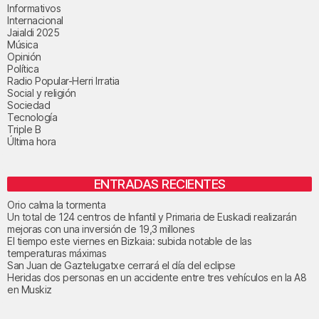
Informativos
Internacional
Jaialdi 2025
Música
Opinión
Política
Radio Popular-Herri Irratia
Social y religión
Sociedad
Tecnología
Triple B
Última hora
ENTRADAS RECIENTES
Orio calma la tormenta
Un total de 124 centros de Infantil y Primaria de Euskadi realizarán
mejoras con una inversión de 19,3 millones
El tiempo este viernes en Bizkaia: subida notable de las
temperaturas máximas
San Juan de Gaztelugatxe cerrará el día del eclipse
Heridas dos personas en un accidente entre tres vehículos en la A8
en Muskiz