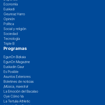
Economía
Euskadi
Geureaz Harro
Opinión
Política
Social y religión
Sociedad
Tecnología
Triple B
Programas
EgunOn Bizkaia
EgunOn Magazine
Euskadin Gaur
Es Posible
Asuntos Exteriores
Boletines de noticias
¡Música, maestra!
La Emoción del Bacalao
Oye Cómo Va
La Tertulia Athletic