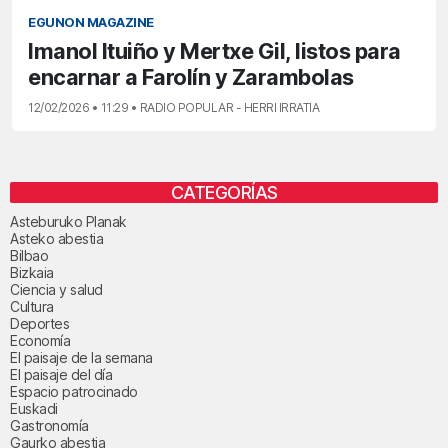
EGUNON MAGAZINE
Imanol Ituiño y Mertxe Gil, listos para
encarnar a Farolín y Zarambolas
12/02/2026 • 11:29 • RADIO POPULAR - HERRI IRRATIA
CATEGORÍAS
Asteburuko Planak
Asteko abestia
Bilbao
Bizkaia
Ciencia y salud
Cultura
Deportes
Economía
El paisaje de la semana
El paisaje del día
Espacio patrocinado
Euskadi
Gastronomía
Gaurko abestia