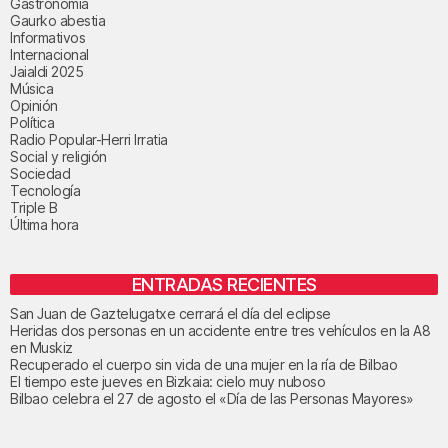
Gastronomía
Gaurko abestia
Informativos
Internacional
Jaialdi 2025
Música
Opinión
Política
Radio Popular-Herri Irratia
Social y religión
Sociedad
Tecnología
Triple B
Última hora
ENTRADAS RECIENTES
San Juan de Gaztelugatxe cerrará el día del eclipse
Heridas dos personas en un accidente entre tres vehículos en la A8
en Muskiz
Recuperado el cuerpo sin vida de una mujer en la ría de Bilbao
El tiempo este jueves en Bizkaia: cielo muy nuboso
Bilbao celebra el 27 de agosto el «Día de las Personas Mayores»