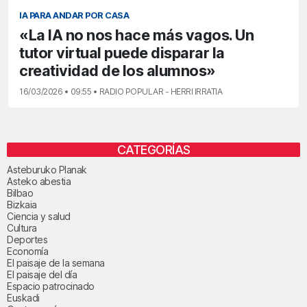
IA PARA ANDAR POR CASA
«La IA no nos hace más vagos. Un
tutor virtual puede disparar la
creatividad de los alumnos»
16/03/2026 • 09:55 • RADIO POPULAR - HERRI IRRATIA
CATEGORÍAS
Asteburuko Planak
Asteko abestia
Bilbao
Bizkaia
Ciencia y salud
Cultura
Deportes
Economía
El paisaje de la semana
El paisaje del día
Espacio patrocinado
Euskadi