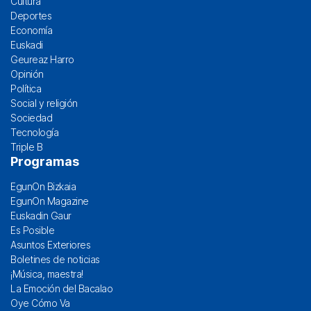
Cultura
Deportes
Economía
Euskadi
Geureaz Harro
Opinión
Política
Social y religión
Sociedad
Tecnología
Triple B
Programas
EgunOn Bizkaia
EgunOn Magazine
Euskadin Gaur
Es Posible
Asuntos Exteriores
Boletines de noticias
¡Música, maestra!
La Emoción del Bacalao
Oye Cómo Va