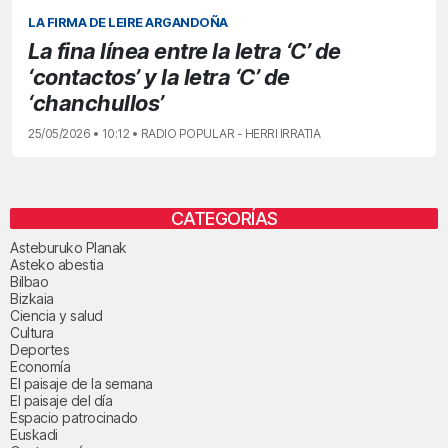
LA FIRMA DE LEIRE ARGANDOÑA
La fina línea entre la letra ‘C’ de
‘contactos’ y la letra ‘C’ de
‘chanchullos’
25/05/2026 • 10:12 • RADIO POPULAR - HERRI IRRATIA
CATEGORÍAS
Asteburuko Planak
Asteko abestia
Bilbao
Bizkaia
Ciencia y salud
Cultura
Deportes
Economía
El paisaje de la semana
El paisaje del día
Espacio patrocinado
Euskadi