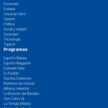
Economía
Euskadi
Geureaz Harro
Opinión
Política
Social y religión
Sociedad
Tecnología
Triple B
Programas
EgunOn Bizkaia
EgunOn Magazine
Euskadin Gaur
Es Posible
Asuntos Exteriores
Boletines de noticias
¡Música, maestra!
La Emoción del Bacalao
Oye Cómo Va
La Tertulia Athletic