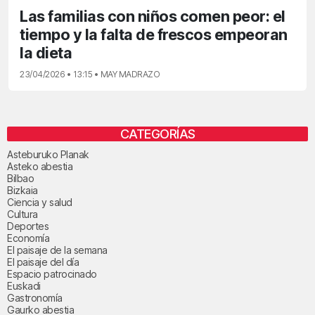
Las familias con niños comen peor: el
tiempo y la falta de frescos empeoran
la dieta
23/04/2026 • 13:15 • MAY MADRAZO
CATEGORÍAS
Asteburuko Planak
Asteko abestia
Bilbao
Bizkaia
Ciencia y salud
Cultura
Deportes
Economía
El paisaje de la semana
El paisaje del día
Espacio patrocinado
Euskadi
Gastronomía
Gaurko abestia