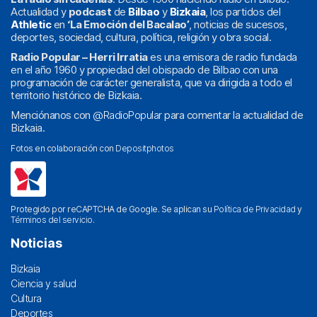
Actualidad y
podcast
de
Bilbao
y
Bizkaia
, los partidos del
Athletic
en
‘La Emoción del Bacalao’
, noticias de sucesos,
deportes, sociedad, cultura, política, religión y obra social.
Radio Popular – Herri Irratia
es una emisora de radio fundada
en el año 1960 y propiedad del obispado de Bilbao con una
programación de carácter generalista, que va dirigida a todo el
territorio histórico de Bizkaia.
Menciónanos con
@RadioPopular
para comentar la actualidad de
Bizkaia.
Fotos en colaboración con
Depositphotos
Protegido por reCAPTCHA de Google. Se aplican su
Política de Privacidad
y
Términos del servicio
.
Noticias
Bizkaia
Ciencia y salud
Cultura
Deportes