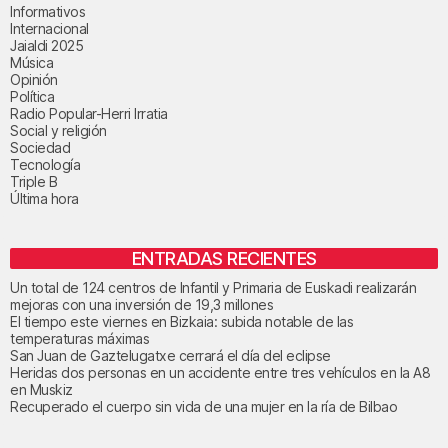
Informativos
Internacional
Jaialdi 2025
Música
Opinión
Política
Radio Popular-Herri Irratia
Social y religión
Sociedad
Tecnología
Triple B
Última hora
ENTRADAS RECIENTES
Un total de 124 centros de Infantil y Primaria de Euskadi realizarán
mejoras con una inversión de 19,3 millones
El tiempo este viernes en Bizkaia: subida notable de las
temperaturas máximas
San Juan de Gaztelugatxe cerrará el día del eclipse
Heridas dos personas en un accidente entre tres vehículos en la A8
en Muskiz
Recuperado el cuerpo sin vida de una mujer en la ría de Bilbao