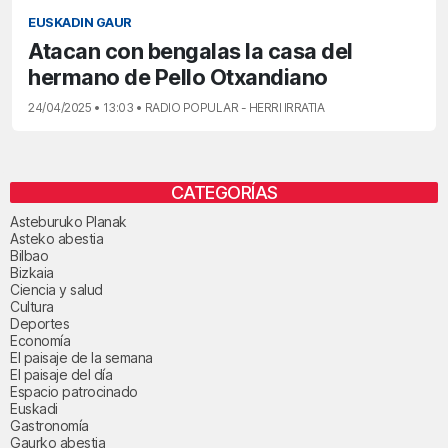
EUSKADIN GAUR
Atacan con bengalas la casa del
hermano de Pello Otxandiano
24/04/2025 • 13:03 • RADIO POPULAR - HERRI IRRATIA
CATEGORÍAS
Asteburuko Planak
Asteko abestia
Bilbao
Bizkaia
Ciencia y salud
Cultura
Deportes
Economía
El paisaje de la semana
El paisaje del día
Espacio patrocinado
Euskadi
Gastronomía
Gaurko abestia