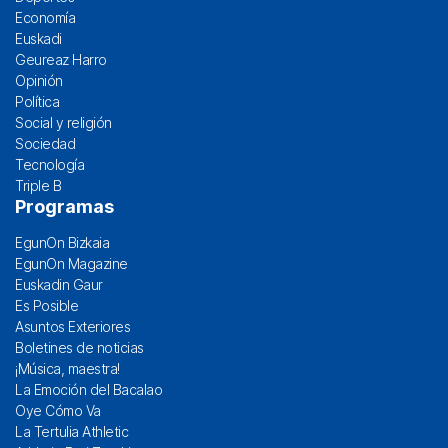
Economía
Euskadi
Geureaz Harro
Opinión
Política
Social y religión
Sociedad
Tecnología
Triple B
Programas
EgunOn Bizkaia
EgunOn Magazine
Euskadin Gaur
Es Posible
Asuntos Exteriores
Boletines de noticias
¡Música, maestra!
La Emoción del Bacalao
Oye Cómo Va
La Tertulia Athletic