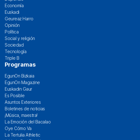
Economía
Euskadi
Geureaz Harro
Opinión
Política
Social y religión
Sociedad
Tecnología
Triple B
Programas
EgunOn Bizkaia
EgunOn Magazine
Euskadin Gaur
Es Posible
Asuntos Exteriores
Boletines de noticias
¡Música, maestra!
La Emoción del Bacalao
Oye Cómo Va
La Tertulia Athletic