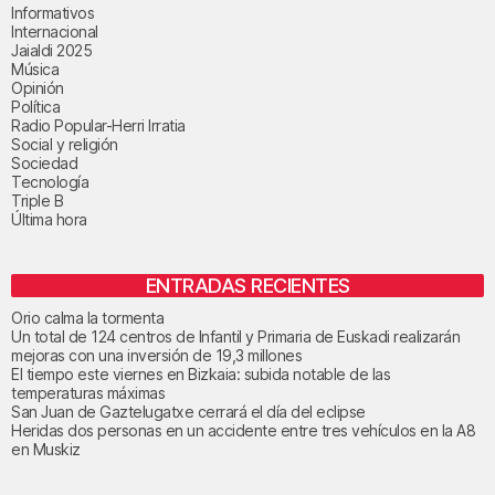
Informativos
Internacional
Jaialdi 2025
Música
Opinión
Política
Radio Popular-Herri Irratia
Social y religión
Sociedad
Tecnología
Triple B
Última hora
ENTRADAS RECIENTES
Orio calma la tormenta
Un total de 124 centros de Infantil y Primaria de Euskadi realizarán
mejoras con una inversión de 19,3 millones
El tiempo este viernes en Bizkaia: subida notable de las
temperaturas máximas
San Juan de Gaztelugatxe cerrará el día del eclipse
Heridas dos personas en un accidente entre tres vehículos en la A8
en Muskiz