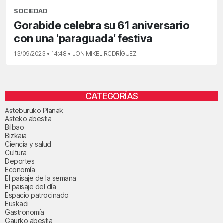
SOCIEDAD
Gorabide celebra su 61 aniversario
con una ‘paraguada’ festiva
13/09/2023 • 14:48 • JON MIKEL RODRÍGUEZ
CATEGORÍAS
Asteburuko Planak
Asteko abestia
Bilbao
Bizkaia
Ciencia y salud
Cultura
Deportes
Economía
El paisaje de la semana
El paisaje del día
Espacio patrocinado
Euskadi
Gastronomía
Gaurko abestia