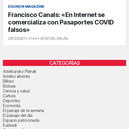
EGUNON MAGAZINE
Francisco Canals: «En Internet se
comercializa con Pasaportes COVID
falsos»
28/12/2021 • 11:44 • GONTZAL GALÁN
CATEGORÍAS
Asteburuko Planak
Asteko abestia
Bilbao
Bizkaia
Ciencia y salud
Cultura
Deportes
Economía
El paisaje de la semana
El paisaje del día
Espacio patrocinado
Euskadi