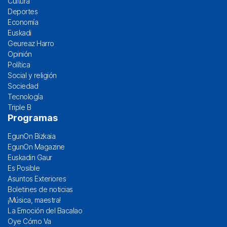
Cultura
Deportes
Economía
Euskadi
Geureaz Harro
Opinión
Política
Social y religión
Sociedad
Tecnología
Triple B
Programas
EgunOn Bizkaia
EgunOn Magazine
Euskadin Gaur
Es Posible
Asuntos Exteriores
Boletines de noticias
¡Música, maestra!
La Emoción del Bacalao
Oye Cómo Va