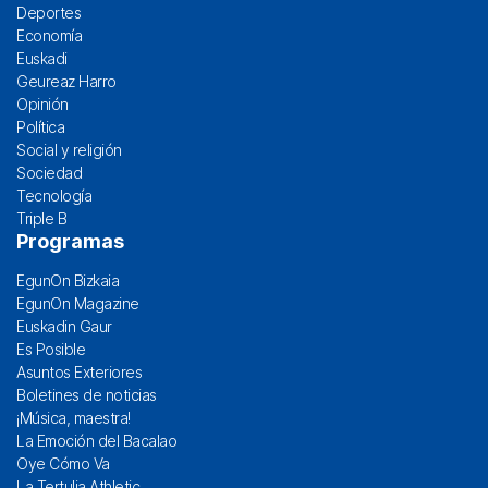
Deportes
Economía
Euskadi
Geureaz Harro
Opinión
Política
Social y religión
Sociedad
Tecnología
Triple B
Programas
EgunOn Bizkaia
EgunOn Magazine
Euskadin Gaur
Es Posible
Asuntos Exteriores
Boletines de noticias
¡Música, maestra!
La Emoción del Bacalao
Oye Cómo Va
La Tertulia Athletic