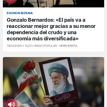
EGUNON BIZKAIA
Gonzalo Bernardos: «El país va a
reaccionar mejor gracias a su menor
dependencia del crudo y una
economía más diversificada»
18/03/2026 • 10:20 • RADIO POPULAR - HERRI IRRATIA