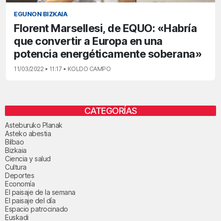
EGUNON BIZKAIA
Florent Marsellesi, de EQUO: «Habría
que convertir a Europa en una
potencia energéticamente soberana»
11/03/2022 • 11:17 • KOLDO CAMPO
CATEGORÍAS
Asteburuko Planak
Asteko abestia
Bilbao
Bizkaia
Ciencia y salud
Cultura
Deportes
Economía
El paisaje de la semana
El paisaje del día
Espacio patrocinado
Euskadi