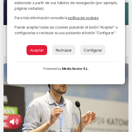
elaborado a partir de sus hábitos de navegación (por ejemplo,
páginas visitadas).
Para más información consulte la
política de cookies
.
Puede aceptar todas las cookies pulsando el botón "Aceptar" o
EL COMENTARIO
configurarlas o rechazar su uso pulsando el botón "Configurar".
¡Es la guerra!
5/09/2022 • 11:12 • KOLDO CAMPO
Aceptar
Rechazar
Configurar
Powered by
Media Sector S.L.