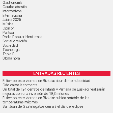
Gastronomía
Gaurko abestia
Informativos
Internacional
Jaialdi 2025
Música
Opinión
Política
Radio Popular-Herri Irratia
Social y religión
Sociedad
Tecnología
Triple B
Última hora
ENTRADAS RECIENTES
El tiempo este viernes en Bizkaia: abundante nubosidad
Orio calma la tormenta
Un total de 124 centros de Infantil y Primaria de Euskadi realizarán
mejoras con una inversión de 19,3 millones
El tiempo este viernes en Bizkaia: subida notable de las
temperaturas máximas
San Juan de Gaztelugatxe cerrará el día del eclipse