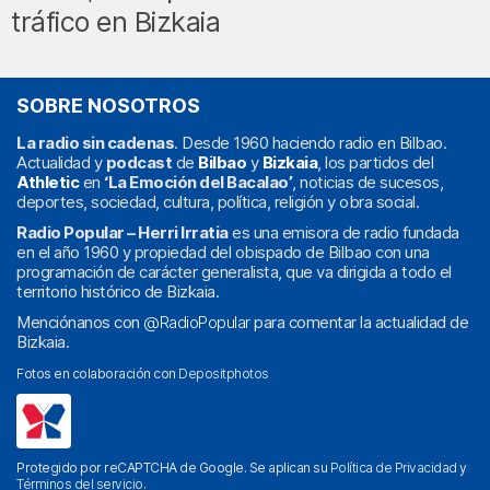
tráfico en Bizkaia
SOBRE NOSOTROS
La radio sin cadenas
. Desde 1960 haciendo radio en Bilbao.
Actualidad y
podcast
de
Bilbao
y
Bizkaia
, los partidos del
Athletic
en
‘La Emoción del Bacalao’
, noticias de sucesos,
deportes, sociedad, cultura, política, religión y obra social.
Radio Popular – Herri Irratia
es una emisora de radio fundada
en el año 1960 y propiedad del obispado de Bilbao con una
programación de carácter generalista, que va dirigida a todo el
territorio histórico de Bizkaia.
Menciónanos con
@RadioPopular
para comentar la actualidad de
Bizkaia.
Fotos en colaboración con
Depositphotos
Protegido por reCAPTCHA de Google. Se aplican su
Política de Privacidad
y
Términos del servicio
.