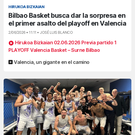
HIRUKOA BIZKAIAN
Bilbao Basket busca dar la sorpresa en
el primer asalto del playoff en Valencia
2/06/2026 • 11:11 • JOSÉ LUIS BLANCO
Hirukoa Bizkaian 02.06.2026 Previa partido 1
PLAYOFF Valencia Basket – Surne Bilbao
Valencia, un gigante en el camino