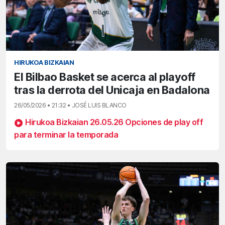
HIRUKOA BIZKAIAN
El Bilbao Basket se acerca al playoff
tras la derrota del Unicaja en Badalona
26/05/2026 • 21:32 • JOSÉ LUIS BLANCO
Hirukoa Bizkaian 26.05.26 Opciones de play off
para terminar la temporada