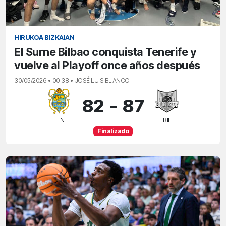
HIRUKOA BIZKAIAN
El Surne Bilbao conquista Tenerife y
vuelve al Playoff once años después
30/05/2026 • 00:38 • JOSÉ LUIS BLANCO
82
-
87
TEN
BIL
Finalizado