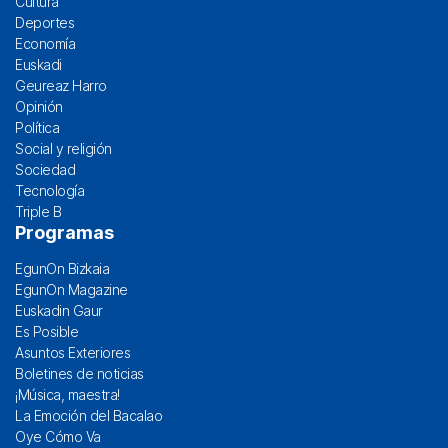
Cultura
Deportes
Economía
Euskadi
Geureaz Harro
Opinión
Política
Social y religión
Sociedad
Tecnología
Triple B
Programas
EgunOn Bizkaia
EgunOn Magazine
Euskadin Gaur
Es Posible
Asuntos Exteriores
Boletines de noticias
¡Música, maestra!
La Emoción del Bacalao
Oye Cómo Va