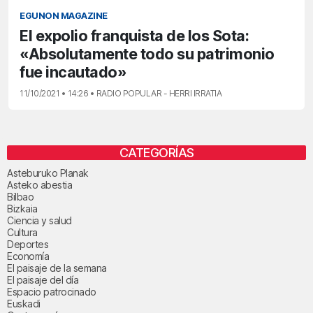
EGUNON MAGAZINE
El expolio franquista de los Sota:
«Absolutamente todo su patrimonio
fue incautado»
11/10/2021 • 14:26 • RADIO POPULAR - HERRI IRRATIA
CATEGORÍAS
Asteburuko Planak
Asteko abestia
Bilbao
Bizkaia
Ciencia y salud
Cultura
Deportes
Economía
El paisaje de la semana
El paisaje del día
Espacio patrocinado
Euskadi