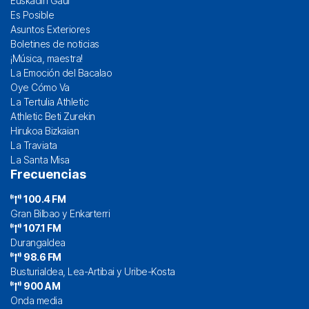
Euskadin Gaur
Es Posible
Asuntos Exteriores
Boletines de noticias
¡Música, maestra!
La Emoción del Bacalao
Oye Cómo Va
La Tertulia Athletic
Athletic Beti Zurekin
Hirukoa Bizkaian
La Traviata
La Santa Misa
Frecuencias
100.4 FM
Gran Bilbao y Enkarterri
107.1 FM
Durangaldea
98.6 FM
Busturialdea, Lea-Artibai y Uribe-Kosta
900 AM
Onda media