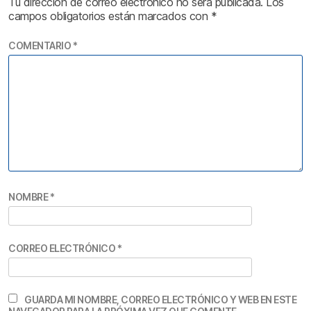
Tu dirección de correo electrónico no será publicada.
Los
campos obligatorios están marcados con
*
COMENTARIO
*
NOMBRE
*
CORREO ELECTRÓNICO
*
GUARDA MI NOMBRE, CORREO ELECTRÓNICO Y WEB EN ESTE