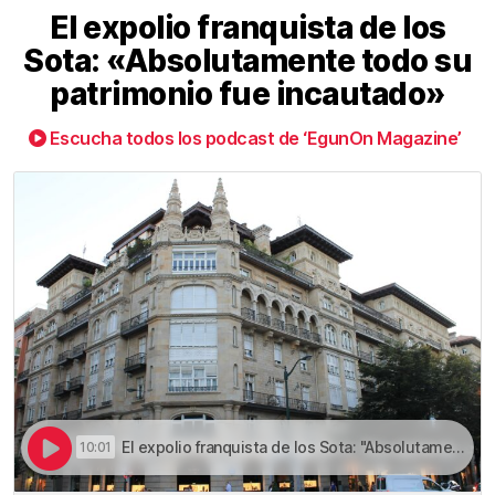
El expolio franquista de los
Sota: «Absolutamente todo su
patrimonio fue incautado»
Escucha todos los podcast de ‘EgunOn Magazine’
El expolio franquista de los Sota: "Absolutamente todo su patrimonio fue incautado" | El expolio franquista de los Sota: «Absolutamente todo su patrimonio fue incautado»
10:01