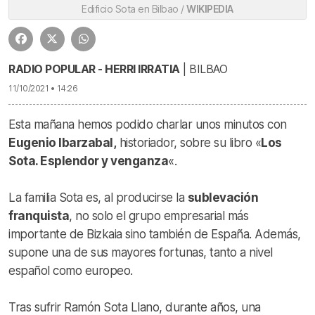
Edificio Sota en Bilbao /
WIKIPEDIA
RADIO POPULAR - HERRI IRRATIA
| BILBAO
11/10/2021 • 14:26
Esta mañana hemos podido charlar unos minutos con
Eugenio Ibarzabal,
historiador, sobre su libro «
Los
Sota. Esplendor y venganza
«.
La familia Sota es, al producirse la
sublevación
franquista
, no solo el grupo empresarial más
importante de Bizkaia sino también de España. Además,
supone una de sus mayores fortunas, tanto a nivel
español como europeo.
Tras sufrir Ramón Sota Llano, durante años, una