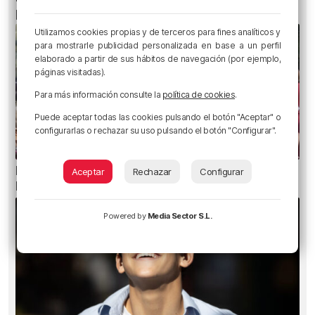
para recaudar 11 millones de euros más
Utilizamos cookies propias y de terceros para fines analíticos y
para mostrarle publicidad personalizada en base a un perfil
elaborado a partir de sus hábitos de navegación (por ejemplo,
páginas visitadas).
Para más información consulte la
política de cookies
.
Puede aceptar todas las cookies pulsando el botón "Aceptar" o
configurarlas o rechazar su uso pulsando el botón "Configurar".
Bilbao celebra San Mamés en el aniversario de
Aceptar
Rechazar
Configurar
la Misericordia
Powered by
Media Sector S.L.