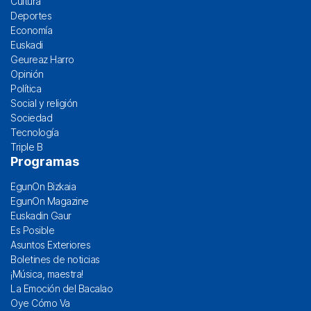
Cultura
Deportes
Economía
Euskadi
Geureaz Harro
Opinión
Política
Social y religión
Sociedad
Tecnología
Triple B
Programas
EgunOn Bizkaia
EgunOn Magazine
Euskadin Gaur
Es Posible
Asuntos Exteriores
Boletines de noticias
¡Música, maestra!
La Emoción del Bacalao
Oye Cómo Va