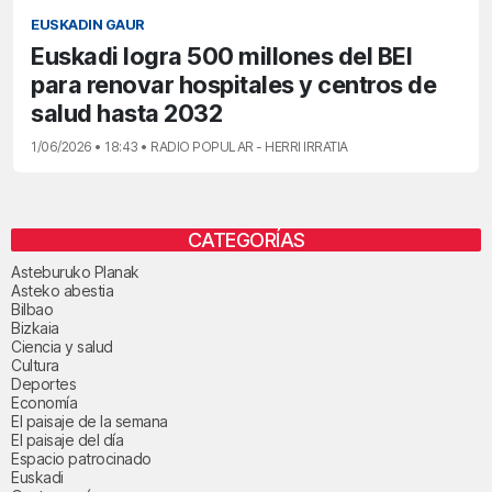
EUSKADIN GAUR
Euskadi logra 500 millones del BEI
para renovar hospitales y centros de
salud hasta 2032
1/06/2026 • 18:43 • RADIO POPULAR - HERRI IRRATIA
CATEGORÍAS
Asteburuko Planak
Asteko abestia
Bilbao
Bizkaia
Ciencia y salud
Cultura
Deportes
Economía
El paisaje de la semana
El paisaje del día
Espacio patrocinado
Euskadi