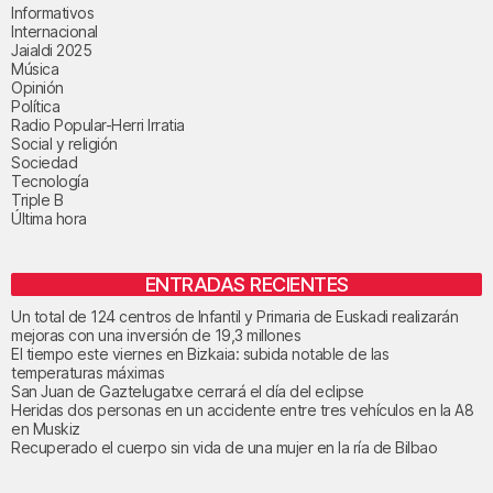
Informativos
Internacional
Jaialdi 2025
Música
Opinión
Política
Radio Popular-Herri Irratia
Social y religión
Sociedad
Tecnología
Triple B
Última hora
ENTRADAS RECIENTES
Un total de 124 centros de Infantil y Primaria de Euskadi realizarán
mejoras con una inversión de 19,3 millones
El tiempo este viernes en Bizkaia: subida notable de las
temperaturas máximas
San Juan de Gaztelugatxe cerrará el día del eclipse
Heridas dos personas en un accidente entre tres vehículos en la A8
en Muskiz
Recuperado el cuerpo sin vida de una mujer en la ría de Bilbao