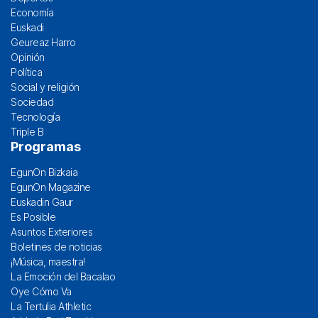
Economía
Euskadi
Geureaz Harro
Opinión
Política
Social y religión
Sociedad
Tecnología
Triple B
Programas
EgunOn Bizkaia
EgunOn Magazine
Euskadin Gaur
Es Posible
Asuntos Exteriores
Boletines de noticias
¡Música, maestra!
La Emoción del Bacalao
Oye Cómo Va
La Tertulia Athletic