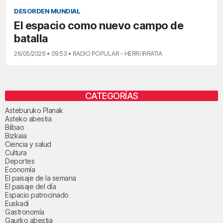
DESORDEN MUNDIAL
El espacio como nuevo campo de
batalla
26/05/2026 • 09:53 • RADIO POPULAR - HERRI IRRATIA
CATEGORÍAS
Asteburuko Planak
Asteko abestia
Bilbao
Bizkaia
Ciencia y salud
Cultura
Deportes
Economía
El paisaje de la semana
El paisaje del día
Espacio patrocinado
Euskadi
Gastronomía
Gaurko abestia