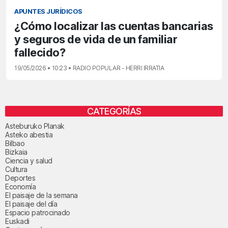
APUNTES JURÍDICOS
¿Cómo localizar las cuentas bancarias
y seguros de vida de un familiar
fallecido?
19/05/2026 • 10:23 • RADIO POPULAR - HERRI IRRATIA
CATEGORÍAS
Asteburuko Planak
Asteko abestia
Bilbao
Bizkaia
Ciencia y salud
Cultura
Deportes
Economía
El paisaje de la semana
El paisaje del día
Espacio patrocinado
Euskadi