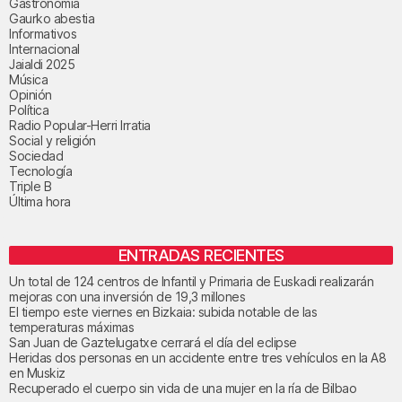
Gastronomía
Gaurko abestia
Informativos
Internacional
Jaialdi 2025
Música
Opinión
Política
Radio Popular-Herri Irratia
Social y religión
Sociedad
Tecnología
Triple B
Última hora
ENTRADAS RECIENTES
Un total de 124 centros de Infantil y Primaria de Euskadi realizarán
mejoras con una inversión de 19,3 millones
El tiempo este viernes en Bizkaia: subida notable de las
temperaturas máximas
San Juan de Gaztelugatxe cerrará el día del eclipse
Heridas dos personas en un accidente entre tres vehículos en la A8
en Muskiz
Recuperado el cuerpo sin vida de una mujer en la ría de Bilbao