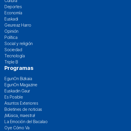
Cultura
Deportes
Economía
Euskadi
Geureaz Harro
Opinión
Política
Social y religión
Sociedad
Tecnología
Triple B
Programas
EgunOn Bizkaia
EgunOn Magazine
Euskadin Gaur
Es Posible
Asuntos Exteriores
Boletines de noticias
¡Música, maestra!
La Emoción del Bacalao
Oye Cómo Va