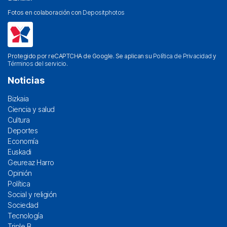
Fotos en colaboración con
Depositphotos
Protegido por reCAPTCHA de Google. Se aplican su
Política de Privacidad
y
Términos del servicio
.
Noticias
Bizkaia
Ciencia y salud
Cultura
Deportes
Economía
Euskadi
Geureaz Harro
Opinión
Política
Social y religión
Sociedad
Tecnología
Triple B