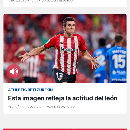
31/03/2026 • 10:57 • JOSÉ LUIS BLANCO
ATHLETIC BETI ZUREKIN
Esta imagen refleja la actitud del león
28/02/2023 • 22:02 • FERNANDO VALSEGA