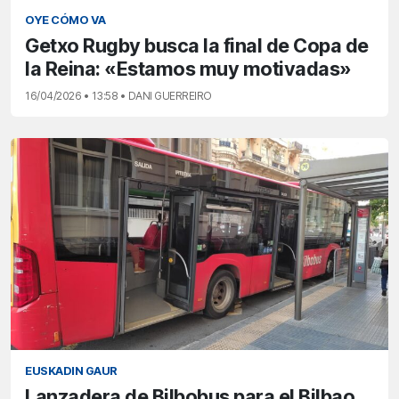
OYE CÓMO VA
Getxo Rugby busca la final de Copa de
la Reina: «Estamos muy motivadas»
16/04/2026 • 13:58 • DANI GUERREIRO
EUSKADIN GAUR
Lanzadera de Bilbobus para el Bilbao