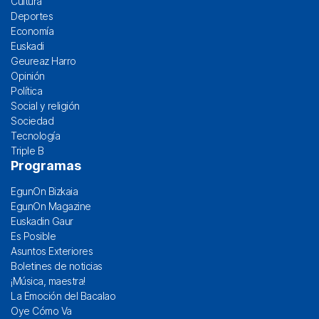
Cultura
Deportes
Economía
Euskadi
Geureaz Harro
Opinión
Política
Social y religión
Sociedad
Tecnología
Triple B
Programas
EgunOn Bizkaia
EgunOn Magazine
Euskadin Gaur
Es Posible
Asuntos Exteriores
Boletines de noticias
¡Música, maestra!
La Emoción del Bacalao
Oye Cómo Va