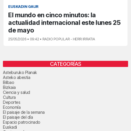
EUSKADIN GAUR
El mundo en cinco minutos: la
actualidad internacional este lunes 25
de mayo
25/05/2026 • 09:42 • RADIO POPULAR - HERRI IRRATIA
CATEGORÍAS
Asteburuko Planak
Asteko abestia
Bilbao
Bizkaia
Ciencia y salud
Cultura
Deportes
Economía
El paisaje de la semana
El paisaje del día
Espacio patrocinado
Euskadi